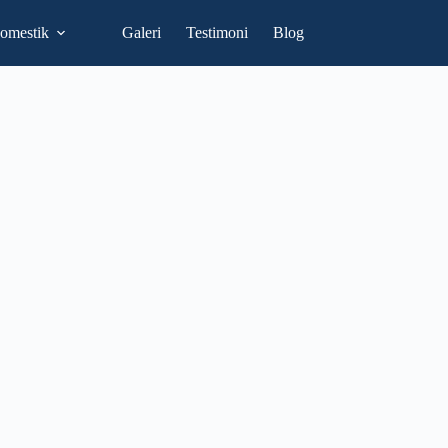
omestik
Galeri
Testimoni
Blog