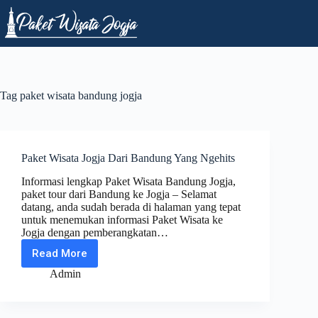
Skip
to
content
Tag
paket wisata bandung jogja
Paket Wisata Jogja Dari Bandung Yang Ngehits
Informasi lengkap Paket Wisata Bandung Jogja,
paket tour dari Bandung ke Jogja – Selamat
datang, anda sudah berada di halaman yang tepat
untuk menemukan informasi Paket Wisata ke
Jogja dengan pemberangkatan…
Read More
Paket
Wisata
Admin
Jogja
Dari
Bandung