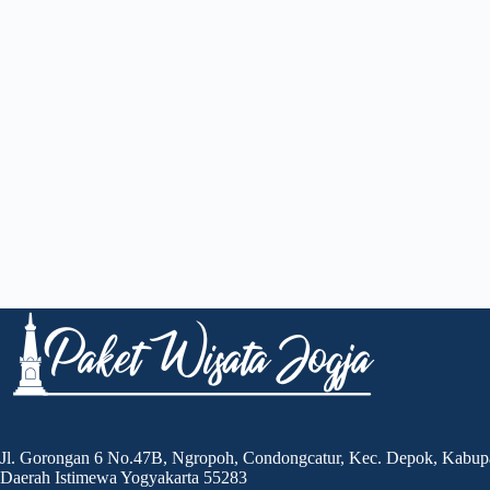
Yang
Ngehits
Jl. Gorongan 6 No.47B, Ngropoh, Condongcatur, Kec. Depok, Kabup
Daerah Istimewa Yogyakarta 55283