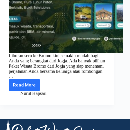
Liburan seru ke Bromo kini semakin mudah bagi
Anda yang berangkat dari Jogja. Ada banyak pilihan
Paket Wisata Bromo dari Jogja yang siap menemani
perjalanan Anda bersama keluarga atau rombongan.
…
Read More
Paket
Wisata
Nurul Hapsari
Bromo
dari
Jogja