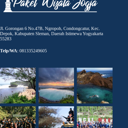
Jl. Gorongan 6 No.47B, Ngropoh, Condongcatur, Kec.
Depok, Kabupaten Sleman, Daerah Istimewa Yogyakarta
55283
Telp/WA
: 081335249605