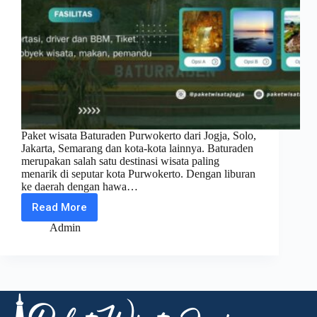
Paket wisata Baturaden Purwokerto dari Jogja, Solo,
Jakarta, Semarang dan kota-kota lainnya. Baturaden
merupakan salah satu destinasi wisata paling
menarik di seputar kota Purwokerto. Dengan liburan
ke daerah dengan hawa…
Read More
Paket
Wisata
Admin
Jogja
Baturaden