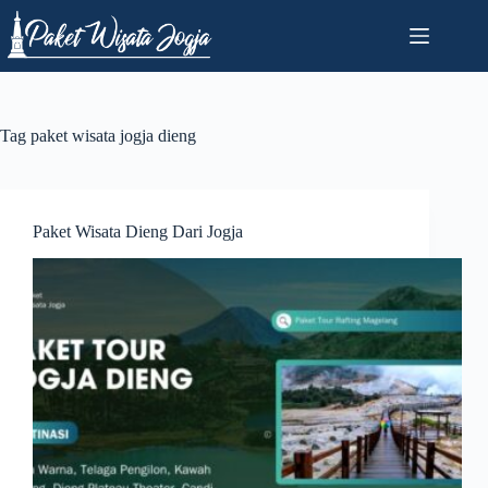
Skip
to
content
Tag
paket wisata jogja dieng
Paket Wisata Dieng Dari Jogja