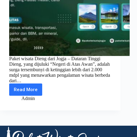
Paket wisata Dieng dari Jogja – Dataran Tinggi
Dieng, yang dijuluki “Negeri di Atas Awan”, adalah
surga tersembunyi di ketinggian lebih dari 2.000
mdpl yang menawarkan pengalaman wisata berbeda
dari…
Read More
Paket
Wisata
Admin
Dieng
Dari
Jogja