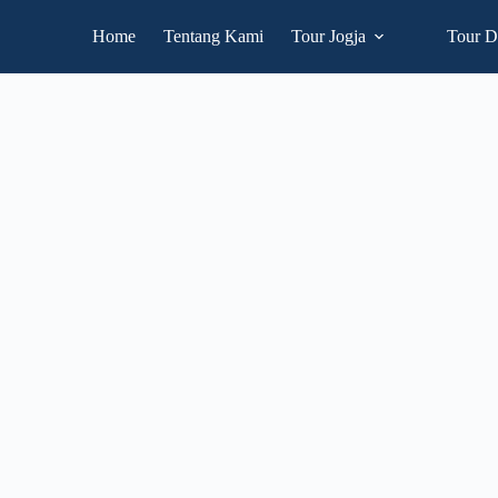
Home
Tentang Kami
Tour Jogja
Tour D