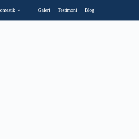
omestik
Galeri
Testimoni
Blog