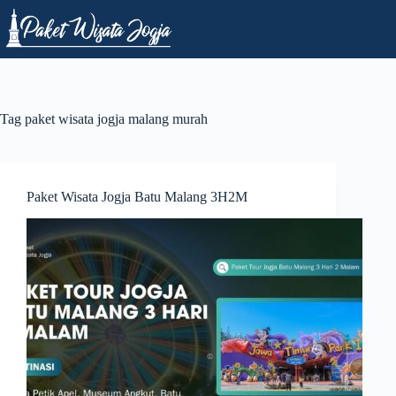
Skip
to
content
Tag
paket wisata jogja malang murah
Paket Wisata Jogja Batu Malang 3H2M