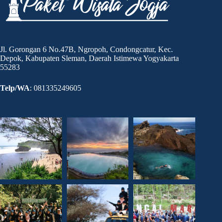
Jl. Gorongan 6 No.47B, Ngropoh, Condongcatur, Kec.
Depok, Kabupaten Sleman, Daerah Istimewa Yogyakarta
55283
Telp/WA
: 081335249605