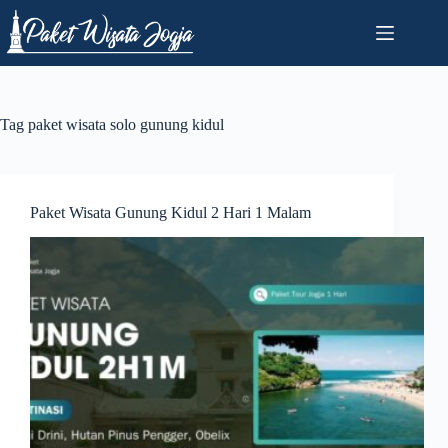
Skip
to
content
Tag
paket wisata solo gunung kidul
Paket Wisata Gunung Kidul 2 Hari 1 Malam