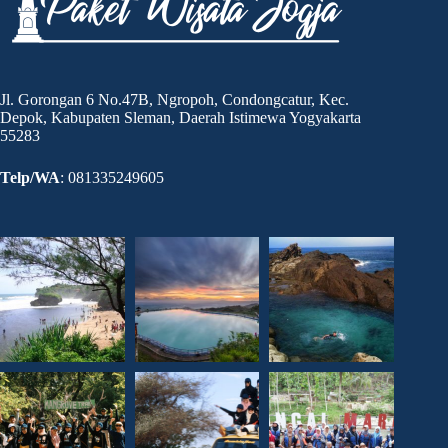
Jl. Gorongan 6 No.47B, Ngropoh, Condongcatur, Kec.
Depok, Kabupaten Sleman, Daerah Istimewa Yogyakarta
55283
Telp/WA
: 081335249605