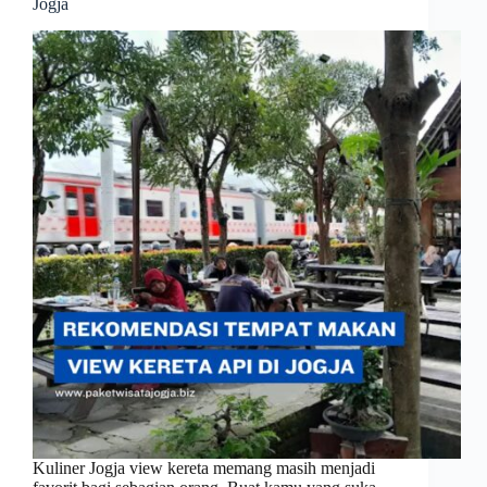
Jogja
Kuliner Jogja view kereta memang masih menjadi