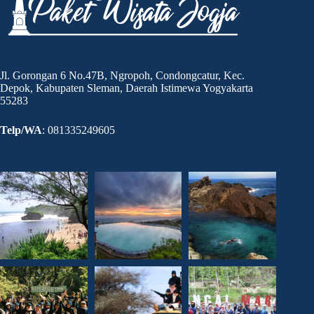
Jawabannya!
Jl. Gorongan 6 No.47B, Ngropoh, Condongcatur, Kec.
Depok, Kabupaten Sleman, Daerah Istimewa Yogyakarta
55283
Telp/WA
: 081335249605