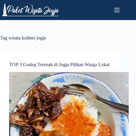
Skip
to
content
Tag
wisata kuliner jogja
TOP 3 Gudeg Terenak di Jogja Pilihan Warga Lokal