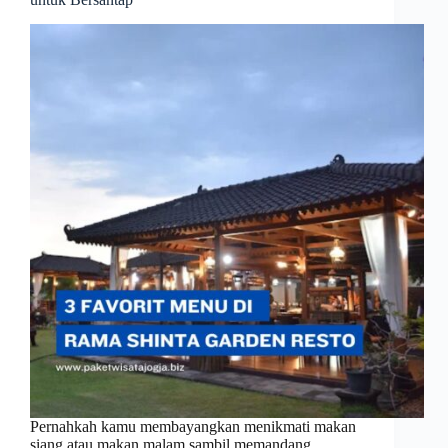
Pernahkah kamu membayangkan menikmati makan
siang atau makan malam sambil memandang