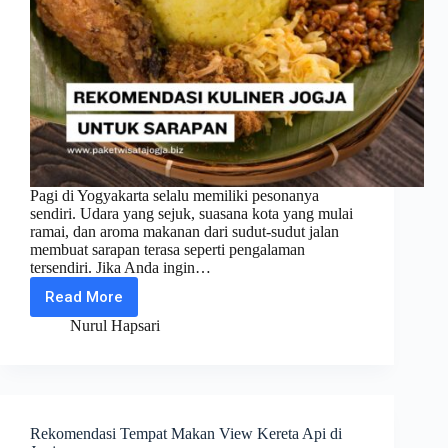
Pagi di Yogyakarta selalu memiliki pesonanya
sendiri. Udara yang sejuk, suasana kota yang mulai
ramai, dan aroma makanan dari sudut-sudut jalan
membuat sarapan terasa seperti pengalaman
tersendiri. Jika Anda ingin…
Read More
Rekomendasi
Kuliner
Nurul Hapsari
Jogja
untuk
Sarapan
Rekomendasi Tempat Makan View Kereta Api di