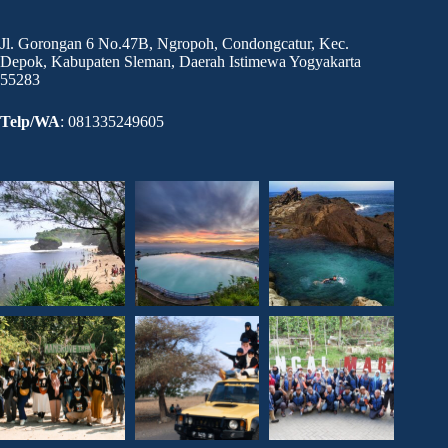
Jl. Gorongan 6 No.47B, Ngropoh, Condongcatur, Kec.
Depok, Kabupaten Sleman, Daerah Istimewa Yogyakarta
55283
Telp/WA
: 081335249605