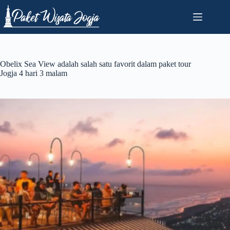
Skip
to
content
Obelix Sea View adalah salah satu favorit dalam paket tour
Jogja 4 hari 3 malam