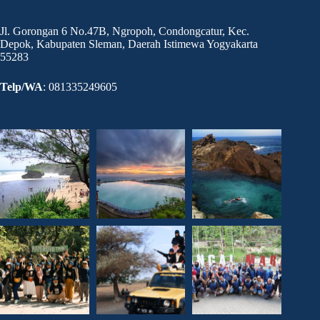
Jl. Gorongan 6 No.47B, Ngropoh, Condongcatur, Kec.
Depok, Kabupaten Sleman, Daerah Istimewa Yogyakarta
55283
Telp/WA
: 081335249605