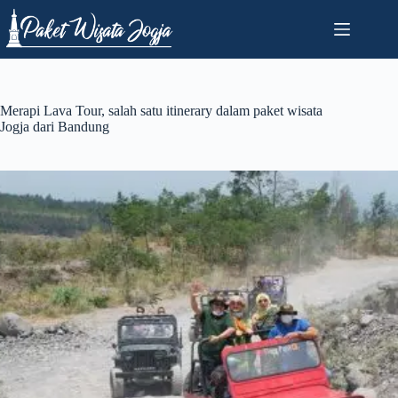
Skip
to
content
Merapi Lava Tour, salah satu itinerary dalam paket wisata
Jogja dari Bandung