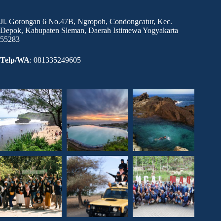
Jl. Gorongan 6 No.47B, Ngropoh, Condongcatur, Kec.
Depok, Kabupaten Sleman, Daerah Istimewa Yogyakarta
55283
Telp/WA
: 081335249605