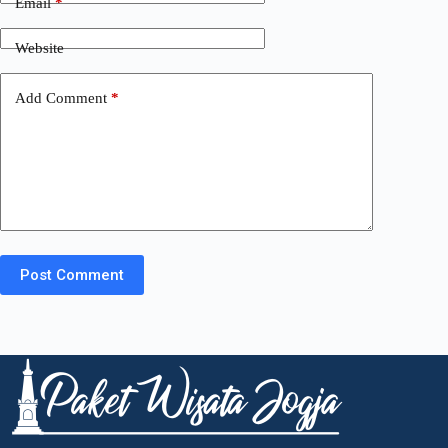
Email
*
Website
Add Comment
*
Post Comment