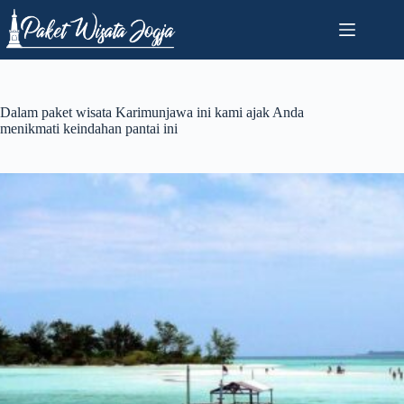
Skip
to
content
Dalam paket wisata Karimunjawa ini kami ajak Anda
menikmati keindahan pantai ini