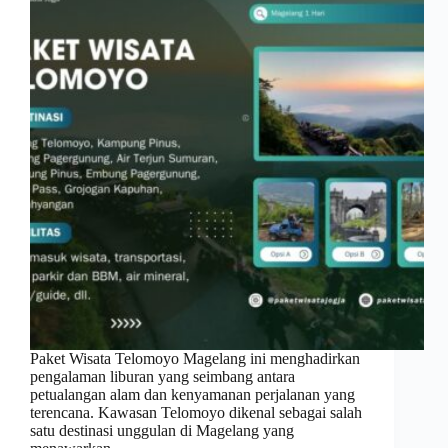
Paket Wisata Telomoyo Magelang ini menghadirkan
pengalaman liburan yang seimbang antara
petualangan alam dan kenyamanan perjalanan yang
terencana. Kawasan Telomoyo dikenal sebagai salah
satu destinasi unggulan di Magelang yang