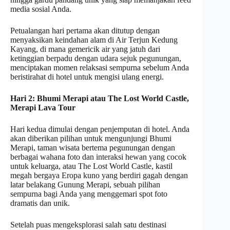
media sosial Anda.
Petualangan hari pertama akan ditutup dengan
menyaksikan keindahan alam di Air Terjun Kedung
Kayang, di mana gemericik air yang jatuh dari
ketinggian berpadu dengan udara sejuk pegunungan,
menciptakan momen relaksasi sempurna sebelum Anda
beristirahat di hotel untuk mengisi ulang energi.
Hari 2: Bhumi Merapi atau The Lost World Castle,
Merapi Lava Tour
Hari kedua dimulai dengan penjemputan di hotel. Anda
akan diberikan pilihan untuk mengunjungi Bhumi
Merapi, taman wisata bertema pegunungan dengan
berbagai wahana foto dan interaksi hewan yang cocok
untuk keluarga, atau The Lost World Castle, kastil
megah bergaya Eropa kuno yang berdiri gagah dengan
latar belakang Gunung Merapi, sebuah pilihan
sempurna bagi Anda yang menggemari spot foto
dramatis dan unik.
Setelah puas mengeksplorasi salah satu destinasi