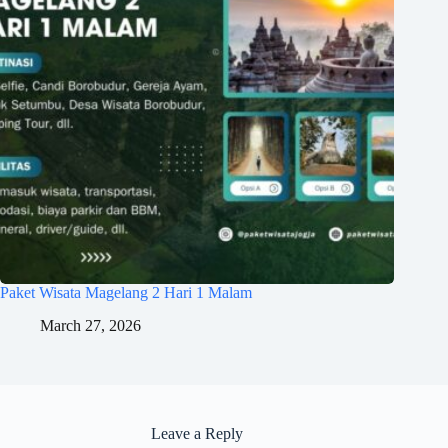
Paket Wisata Magelang 2 Hari 1 Malam
March 27, 2026
Leave a Reply