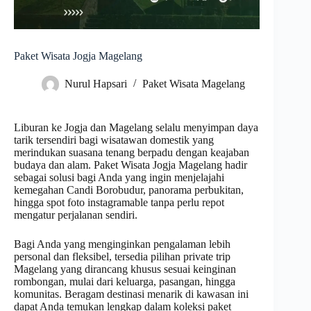
Paket Wisata Jogja Magelang
Nurul Hapsari
Paket Wisata Magelang
Liburan ke Jogja dan Magelang selalu menyimpan daya
tarik tersendiri bagi wisatawan domestik yang
merindukan suasana tenang berpadu dengan keajaban
budaya dan alam. Paket Wisata Jogja Magelang hadir
sebagai solusi bagi Anda yang ingin menjelajahi
kemegahan Candi Borobudur, panorama perbukitan,
hingga spot foto instagramable tanpa perlu repot
mengatur perjalanan sendiri.
Bagi Anda yang menginginkan pengalaman lebih
personal dan fleksibel, tersedia pilihan private trip
Magelang yang dirancang khusus sesuai keinginan
rombongan, mulai dari keluarga, pasangan, hingga
komunitas. Beragam destinasi menarik di kawasan ini
dapat Anda temukan lengkap dalam koleksi paket