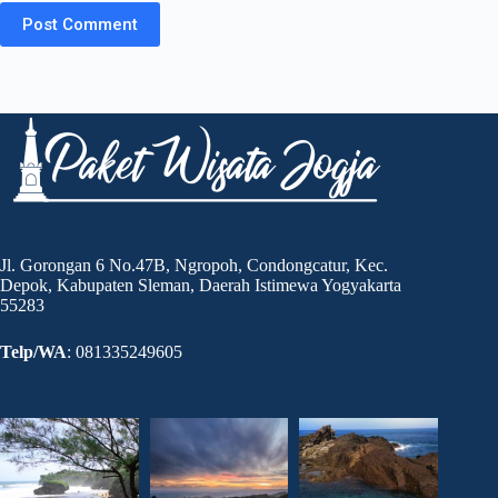
Post Comment
Jl. Gorongan 6 No.47B, Ngropoh, Condongcatur, Kec.
Depok, Kabupaten Sleman, Daerah Istimewa Yogyakarta
55283
Telp/WA
: 081335249605