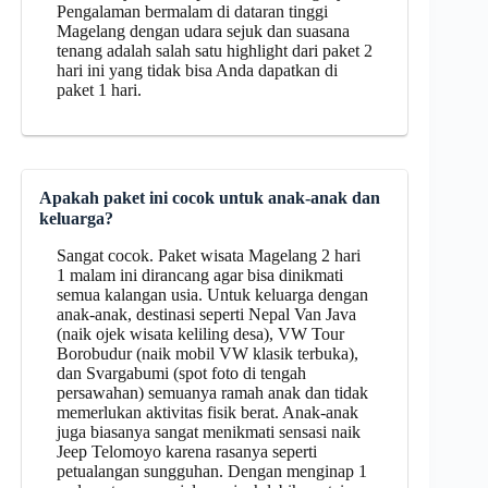
Pengalaman bermalam di dataran tinggi
Magelang dengan udara sejuk dan suasana
tenang adalah salah satu highlight dari paket 2
hari ini yang tidak bisa Anda dapatkan di
paket 1 hari.
Apakah paket ini cocok untuk anak-anak dan
keluarga?
Sangat cocok. Paket wisata Magelang 2 hari
1 malam ini dirancang agar bisa dinikmati
semua kalangan usia. Untuk keluarga dengan
anak-anak, destinasi seperti Nepal Van Java
(naik ojek wisata keliling desa), VW Tour
Borobudur (naik mobil VW klasik terbuka),
dan Svargabumi (spot foto di tengah
persawahan) semuanya ramah anak dan tidak
memerlukan aktivitas fisik berat. Anak-anak
juga biasanya sangat menikmati sensasi naik
Jeep Telomoyo karena rasanya seperti
petualangan sungguhan. Dengan menginap 1