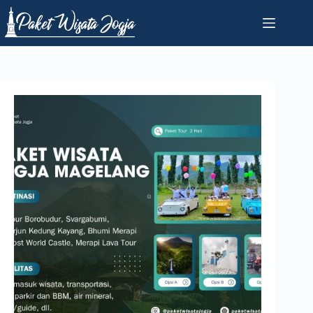
Skip
to
content