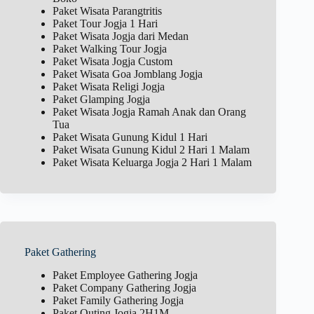
Paket Wisata Parangtritis
Paket Tour Jogja 1 Hari
Paket Wisata Jogja dari Medan
Paket Walking Tour Jogja
Paket Wisata Jogja Custom
Paket Wisata Goa Jomblang Jogja
Paket Wisata Religi Jogja
Paket Glamping Jogja
Paket Wisata Jogja Ramah Anak dan Orang
Tua
Paket Wisata Gunung Kidul 1 Hari
Paket Wisata Gunung Kidul 2 Hari 1 Malam
Paket Wisata Keluarga Jogja 2 Hari 1 Malam
Paket Gathering
Paket Employee Gathering Jogja
Paket Company Gathering Jogja
Paket Family Gathering Jogja
Paket Outing Jogja 2H1M