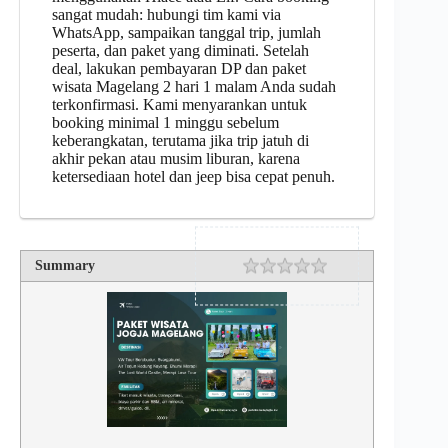
sangat mudah: hubungi tim kami via
WhatsApp, sampaikan tanggal trip, jumlah
peserta, dan paket yang diminati. Setelah
deal, lakukan pembayaran DP dan paket
wisata Magelang 2 hari 1 malam Anda sudah
terkonfirmasi. Kami menyarankan untuk
booking minimal 1 minggu sebelum
keberangkatan, terutama jika trip jatuh di
akhir pekan atau musim liburan, karena
ketersediaan hotel dan jeep bisa cepat penuh.
Rating
1 star
2 stars
3 stars
4 stars
5 stars
Summary