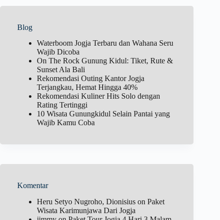
Blog
Waterboom Jogja Terbaru dan Wahana Seru
Wajib Dicoba
On The Rock Gunung Kidul: Tiket, Rute &
Sunset Ala Bali
Rekomendasi Outing Kantor Jogja
Terjangkau, Hemat Hingga 40%
Rekomendasi Kuliner Hits Solo dengan
Rating Tertinggi
10 Wisata Gunungkidul Selain Pantai yang
Wajib Kamu Coba
Komentar
Heru Setyo Nugroho, Dionisius
on
Paket
Wisata Karimunjawa Dari Jogja
jimmy
on
Paket Tour Jogja 4 Hari 3 Malam