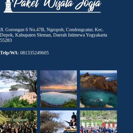
Jl. Gorongan 6 No.47B, Ngropoh, Condongcatur, Kec.
Depok, Kabupaten Sleman, Daerah Istimewa Yogyakarta
55283
Telp/WA
: 081335249605