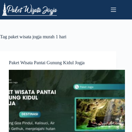
Skip
to
content
Tag
paket wisata jogja murah 1 hari
Paket Wisata Pantai Gunung Kidul Jogja