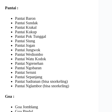
Pantai :
Pantai Baron
Pantai Sundak
Pantai Krakal
Pantai Kukup
Pantai Pok Tunggal
Pantai Siung
Pantai Jogan
Pantai Jungwok
Pantai Wediombo
Pantai Watu Kodok
Pantai Ngrenehan
Pantai Ngobaran
Pantai Seruni
Pantai Sepanjang
Pantai Sadranan (bisa snorkeling)
Pantai Nglambor (bisa snorkeling)
Goa :
Goa Jomblang
Goa Pindul