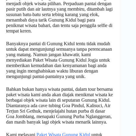
menjadi objek wisata pilihan. Perpaduan pantai dengan
pasir putih dan air lautnya yang membiru, ditambah lagi
susunan batu-batu serta tebing karang yang elok,
menambah daya tarik Gunung Kidul bagi para
penikmat wisata bahari, dan tentu saja penggila selfie di
tempat keren.
Banyaknya pantai di Gunung Kidul tentu tidak mudah
untuk dapat mengunjungi semuanya tanpa perencanaan
yang matang. Namun jangan khawatir, kami
menyediakan Paket Wisata Gunung Kidul Jogja untuk
memberikan kemudahan dan kenyamanan bagi anda
yang ingin menghabiskan waktu liburan dengan
mengunjungi pantai-pantainya yang unik.
Bahkan bukan hanya wisata pantai, dalam tour bersama
paket wisata kami anda akan diajak menikmat wisata ke
berbagai objek wisata lain di seputaran Gunung Kidul.
Diantaranya ada cave tubing Goa Pindul, Kalisuci, Air
Terjun Sri Gethuk, menjelajahi hutan purba di dasar
Goa Jomblang, menapaki Gunung Purba Nglanggeran,
dan masih banyak lagi objek wisata menarik lainnya.
Kami melayani
Paket Wisata Gunung Kidul
untuk