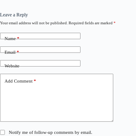
Leave a Reply
Your email address will not be published.
Required fields are marked
*
Name
*
Email
*
Website
Add Comment
*
Notify me of follow-up comments by email.