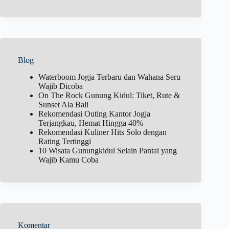
Blog
Waterboom Jogja Terbaru dan Wahana Seru
Wajib Dicoba
On The Rock Gunung Kidul: Tiket, Rute &
Sunset Ala Bali
Rekomendasi Outing Kantor Jogja
Terjangkau, Hemat Hingga 40%
Rekomendasi Kuliner Hits Solo dengan
Rating Tertinggi
10 Wisata Gunungkidul Selain Pantai yang
Wajib Kamu Coba
Komentar