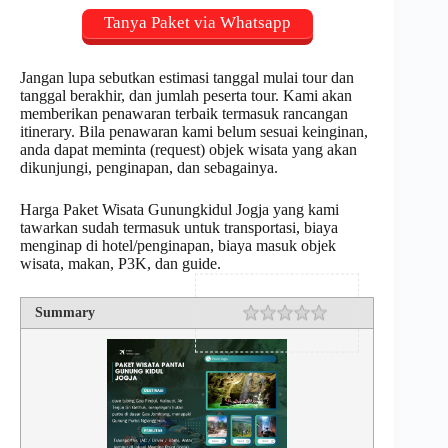
Tanya Paket via Whatsapp
Jangan lupa sebutkan estimasi tanggal mulai tour dan
tanggal berakhir, dan jumlah peserta tour. Kami akan
memberikan penawaran terbaik termasuk rancangan
itinerary. Bila penawaran kami belum sesuai keinginan,
anda dapat meminta (request) objek wisata yang akan
dikunjungi, penginapan, dan sebagainya.
Harga Paket Wisata Gunungkidul Jogja yang kami
tawarkan sudah termasuk untuk transportasi, biaya
menginap di hotel/penginapan, biaya masuk objek
wisata, makan, P3K, dan guide.
Rating
1 star
2 stars
3 stars
4 stars
5 stars
Summary