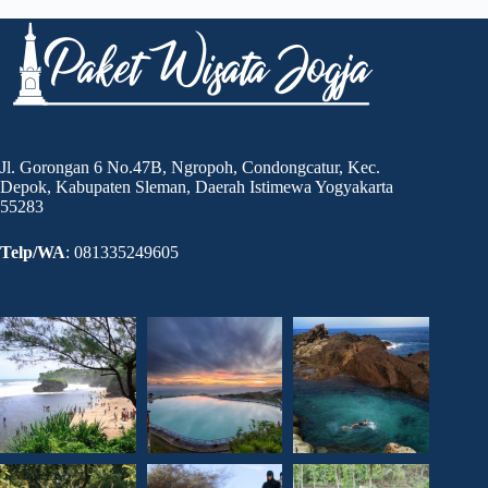
Unik
Kota
Jogja
Jl. Gorongan 6 No.47B, Ngropoh, Condongcatur, Kec.
Depok, Kabupaten Sleman, Daerah Istimewa Yogyakarta
55283
Telp/WA
: 081335249605