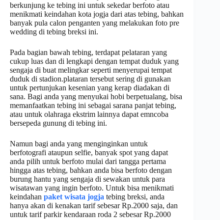
berkunjung ke tebing ini untuk sekedar berfoto atau
menikmati keindahan kota jogja dari atas tebing, bahkan
banyak pula calon penganten yang melakukan foto pre
wedding di tebing breksi ini.
Pada bagian bawah tebing, terdapat pelataran yang
cukup luas dan di lengkapi dengan tempat duduk yang
sengaja di buat melingkar seperti menyerupai tempat
duduk di stadion.plataran tersebut sering di gunakan
untuk pertunjukan kesenian yang kerap diadakan di
sana. Bagi anda yang menyukai hobi berpetualang, bisa
memanfaatkan tebing ini sebagai sarana panjat tebing,
atau untuk olahraga ekstrim lainnya dapat emncoba
bersepeda gunung di tebing ini.
Namun bagi anda yang menginginkan untuk
berfotografi ataupun selfie, banyak spot yang dapat
anda pilih untuk berfoto mulai dari tangga pertama
hingga atas tebing, bahkan anda bisa berfoto dengan
burung hantu yang sengaja di sewakan untuk para
wisatawan yang ingin berfoto. Untuk bisa menikmati
keindahan
paket wisata jogja
tebing breksi, anda
hanya akan di kenakan tarif sebesar Rp.2000 saja, dan
untuk tarif parkir kendaraan roda 2 sebesar Rp.2000