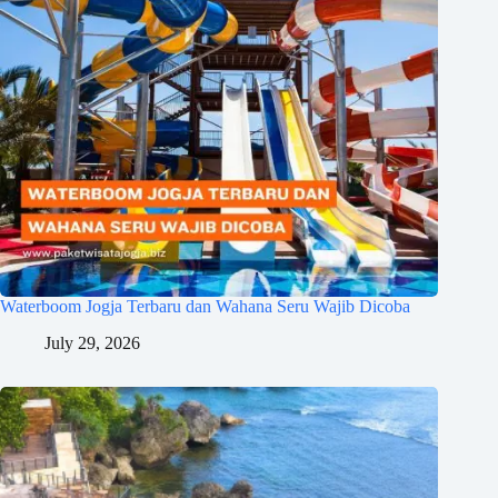
Waterboom Jogja Terbaru dan Wahana Seru Wajib Dicoba
July 29, 2026