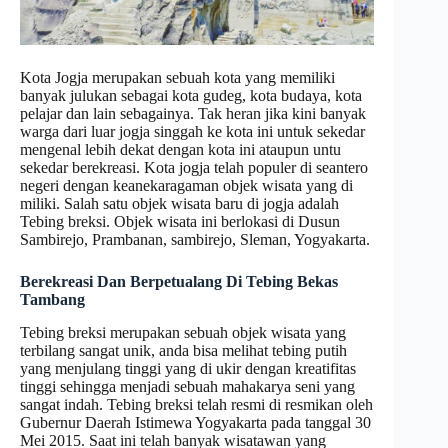
Kota Jogja merupakan sebuah kota yang memiliki
banyak julukan sebagai kota gudeg, kota budaya, kota
pelajar dan lain sebagainya. Tak heran jika kini banyak
warga dari luar jogja singgah ke kota ini untuk sekedar
mengenal lebih dekat dengan kota ini ataupun untu
sekedar berekreasi. Kota jogja telah populer di seantero
negeri dengan keanekaragaman objek wisata yang di
miliki. Salah satu objek wisata baru di jogja adalah
Tebing breksi. Objek wisata ini berlokasi di Dusun
Sambirejo, Prambanan, sambirejo, Sleman, Yogyakarta.
Berekreasi Dan Berpetualang Di Tebing Bekas
Tambang
Tebing breksi merupakan sebuah objek wisata yang
terbilang sangat unik, anda bisa melihat tebing putih
yang menjulang tinggi yang di ukir dengan kreatifitas
tinggi sehingga menjadi sebuah mahakarya seni yang
sangat indah. Tebing breksi telah resmi di resmikan oleh
Gubernur Daerah Istimewa Yogyakarta pada tanggal 30
Mei 2015. Saat ini telah banyak wisatawan yang