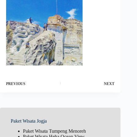
PREVIOUS
NEXT
Paket Wisata Jogja
Paket Wisata Tumpeng Menoreh
Paket Wisata Heha Ocean View