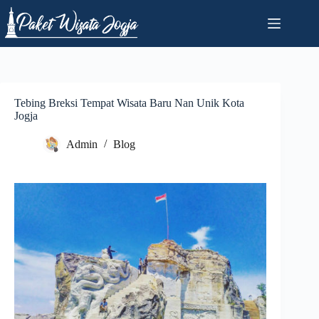
Skip
to
content
Tebing Breksi Tempat Wisata Baru Nan Unik Kota
Jogja
Admin
Blog