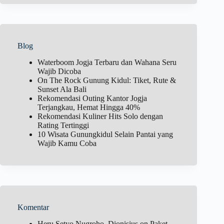
Blog
Waterboom Jogja Terbaru dan Wahana Seru
Wajib Dicoba
On The Rock Gunung Kidul: Tiket, Rute &
Sunset Ala Bali
Rekomendasi Outing Kantor Jogja
Terjangkau, Hemat Hingga 40%
Rekomendasi Kuliner Hits Solo dengan
Rating Tertinggi
10 Wisata Gunungkidul Selain Pantai yang
Wajib Kamu Coba
Komentar
Heru Setyo Nugroho, Dionisius
on
Paket