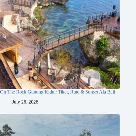
On The Rock Gunung Kidul: Tiket, Rute & Sunset Ala Bali
July 26, 2026