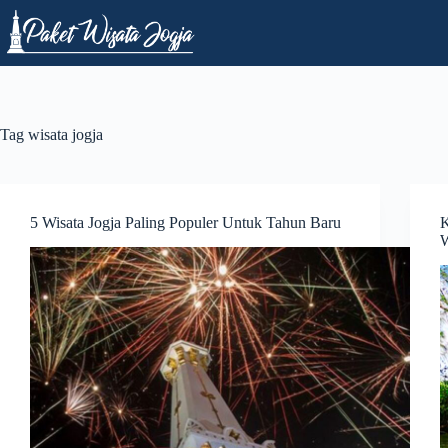
Skip
to
content
Tag
wisata jogja
5 Wisata Jogja Paling Populer Untuk Tahun Baru
K
W