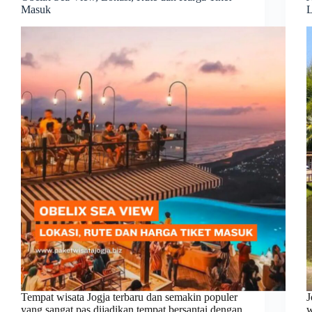
Masuk
L
Tempat wisata Jogja terbaru dan semakin populer
J
yang sangat pas dijadikan tempat bersantai dengan
w