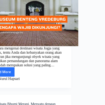
ra mengenai destinasi wisata Jogja yang
k, tentu Anda dan kebanyakan orang akan
iran jika mengunjungi obyek wisata yang
ikan pemandangan dan panorama alam
ndah merupakan solusi yang paling…
d More
Museum
Benteng
Nurul Hapsari
Vredeburg,
Mengapa
Wajib
Dikunjungi
sata Bhumi Merapi, Menyatu dengan