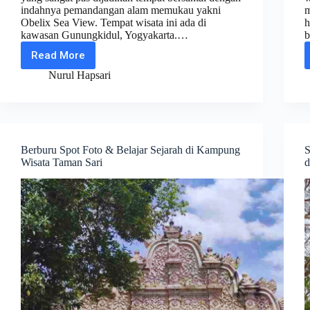
indahnya pemandangan alam memukau yakni
m
Obelix Sea View. Tempat wisata ini ada di
h
kawasan Gunungkidul, Yogyakarta.…
b
Read More
Obelix
Sea
Nurul Hapsari
View,
Lokasi,
Rute
dan
Harga
Tiket
Berburu Spot Foto & Belajar Sejarah di Kampung
S
Masuk
Wisata Taman Sari
d