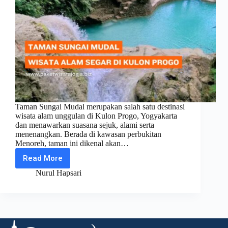
Taman Sungai Mudal merupakan salah satu destinasi
wisata alam unggulan di Kulon Progo, Yogyakarta
dan menawarkan suasana sejuk, alami serta
menenangkan. Berada di kawasan perbukitan
Menoreh, taman ini dikenal akan…
Read More
Taman
Sungai
Nurul Hapsari
Mudal:
Wisata
Alam
Segar
di
Kulon