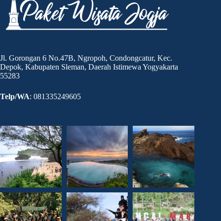
Progo
Jl. Gorongan 6 No.47B, Ngropoh, Condongcatur, Kec.
Depok, Kabupaten Sleman, Daerah Istimewa Yogyakarta
55283
Telp/WA
: 081335249605