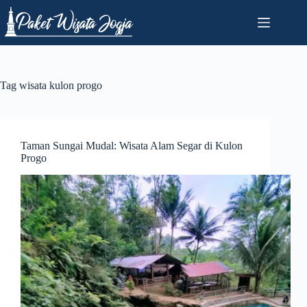
Skip
to
content
Tag
wisata kulon progo
Taman Sungai Mudal: Wisata Alam Segar di Kulon
Progo