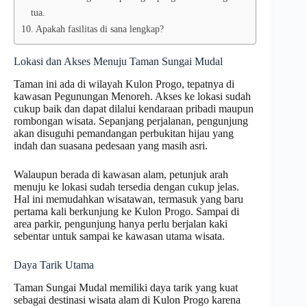
tua.
Apakah fasilitas di sana lengkap?
Lokasi dan Akses Menuju Taman Sungai Mudal
Taman ini ada di wilayah Kulon Progo, tepatnya di
kawasan Pegunungan Menoreh. Akses ke lokasi sudah
cukup baik dan dapat dilalui kendaraan pribadi maupun
rombongan wisata. Sepanjang perjalanan, pengunjung
akan disuguhi pemandangan perbukitan hijau yang
indah dan suasana pedesaan yang masih asri.
Walaupun berada di kawasan alam, petunjuk arah
menuju ke lokasi sudah tersedia dengan cukup jelas.
Hal ini memudahkan wisatawan, termasuk yang baru
pertama kali berkunjung ke Kulon Progo. Sampai di
area parkir, pengunjung hanya perlu berjalan kaki
sebentar untuk sampai ke kawasan utama wisata.
Daya Tarik Utama
Taman Sungai Mudal memiliki daya tarik yang kuat
sebagai destinasi wisata alam di Kulon Progo karena