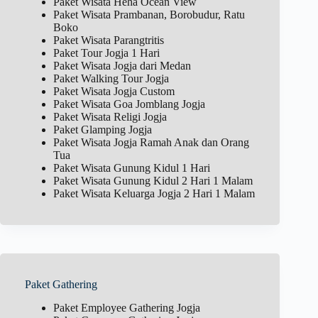
Paket Wisata Heha Ocean View
Paket Wisata Prambanan, Borobudur, Ratu
Boko
Paket Wisata Parangtritis
Paket Tour Jogja 1 Hari
Paket Wisata Jogja dari Medan
Paket Walking Tour Jogja
Paket Wisata Jogja Custom
Paket Wisata Goa Jomblang Jogja
Paket Wisata Religi Jogja
Paket Glamping Jogja
Paket Wisata Jogja Ramah Anak dan Orang
Tua
Paket Wisata Gunung Kidul 1 Hari
Paket Wisata Gunung Kidul 2 Hari 1 Malam
Paket Wisata Keluarga Jogja 2 Hari 1 Malam
Paket Gathering
Paket Employee Gathering Jogja