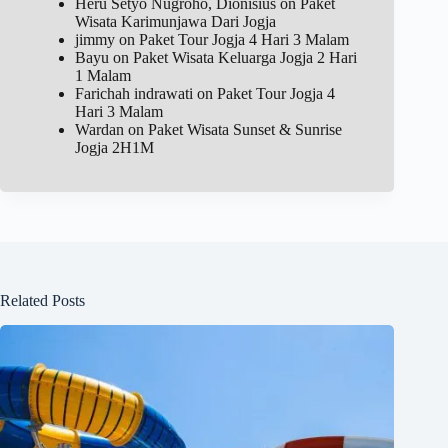
Heru Setyo Nugroho, Dionisius
on
Paket
Wisata Karimunjawa Dari Jogja
jimmy
on
Paket Tour Jogja 4 Hari 3 Malam
Bayu
on
Paket Wisata Keluarga Jogja 2 Hari
1 Malam
Farichah indrawati
on
Paket Tour Jogja 4
Hari 3 Malam
Wardan
on
Paket Wisata Sunset & Sunrise
Jogja 2H1M
Related Posts