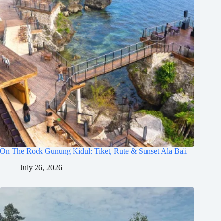
On The Rock Gunung Kidul: Tiket, Rute & Sunset Ala Bali
July 26, 2026