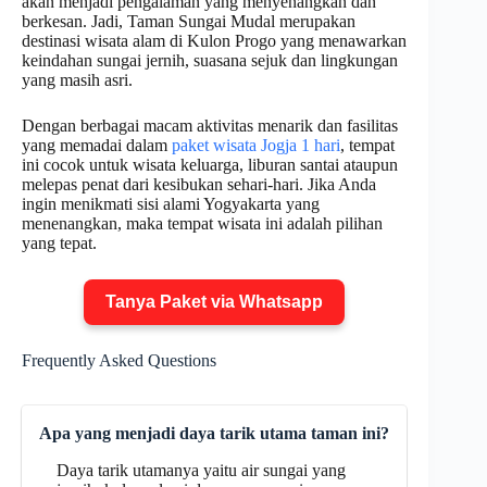
akan menjadi pengalaman yang menyenangkan dan
berkesan. Jadi, Taman Sungai Mudal merupakan
destinasi wisata alam di Kulon Progo yang menawarkan
keindahan sungai jernih, suasana sejuk dan lingkungan
yang masih asri.
Dengan berbagai macam aktivitas menarik dan fasilitas
yang memadai dalam
paket wisata Jogja 1 hari
, tempat
ini cocok untuk wisata keluarga, liburan santai ataupun
melepas penat dari kesibukan sehari-hari. Jika Anda
ingin menikmati sisi alami Yogyakarta yang
menenangkan, maka tempat wisata ini adalah pilihan
yang tepat.
Tanya Paket via Whatsapp
Frequently Asked Questions
Apa yang menjadi daya tarik utama taman ini?
Daya tarik utamanya yaitu air sungai yang