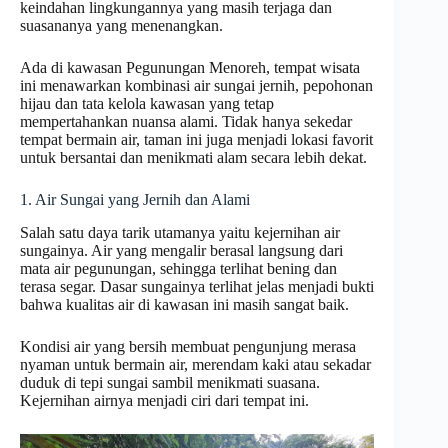
keindahan lingkungannya yang masih terjaga dan
suasananya yang menenangkan.
Ada di kawasan Pegunungan Menoreh, tempat wisata
ini menawarkan kombinasi air sungai jernih, pepohonan
hijau dan tata kelola kawasan yang tetap
mempertahankan nuansa alami. Tidak hanya sekedar
tempat bermain air, taman ini juga menjadi lokasi favorit
untuk bersantai dan menikmati alam secara lebih dekat.
1. Air Sungai yang Jernih dan Alami
Salah satu daya tarik utamanya yaitu kejernihan air
sungainya. Air yang mengalir berasal langsung dari
mata air pegunungan, sehingga terlihat bening dan
terasa segar. Dasar sungainya terlihat jelas menjadi bukti
bahwa kualitas air di kawasan ini masih sangat baik.
Kondisi air yang bersih membuat pengunjung merasa
nyaman untuk bermain air, merendam kaki atau sekadar
duduk di tepi sungai sambil menikmati suasana.
Kejernihan airnya menjadi ciri dari tempat ini.