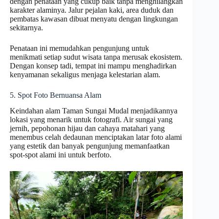
dengan penataan yang cukup baik tanpa menghilangkan
karakter alaminya. Jalur pejalan kaki, area duduk dan
pembatas kawasan dibuat menyatu dengan lingkungan
sekitarnya.
Penataan ini memudahkan pengunjung untuk
menikmati setiap sudut wisata tanpa merusak ekosistem.
Dengan konsep tadi, tempat ini mampu menghadirkan
kenyamanan sekaligus menjaga kelestarian alam.
5. Spot Foto Bernuansa Alam
Keindahan alam Taman Sungai Mudal menjadikannya
lokasi yang menarik untuk fotografi. Air sungai yang
jernih, pepohonan hijau dan cahaya matahari yang
menembus celah dedaunan menciptakan latar foto alami
yang estetik dan banyak pengunjung memanfaatkan
spot-spot alami ini untuk berfoto.