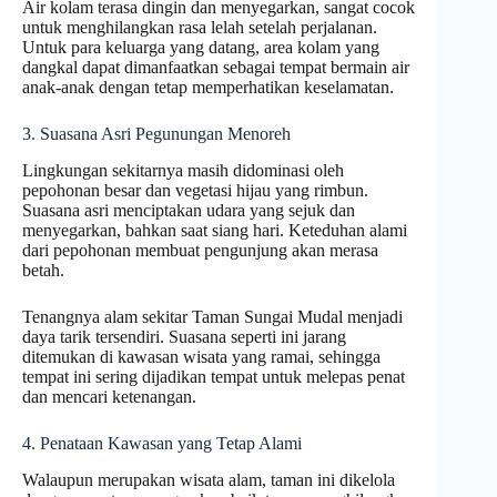
Air kolam terasa dingin dan menyegarkan, sangat cocok
untuk menghilangkan rasa lelah setelah perjalanan.
Untuk para keluarga yang datang, area kolam yang
dangkal dapat dimanfaatkan sebagai tempat bermain air
anak-anak dengan tetap memperhatikan keselamatan.
3. Suasana Asri Pegunungan Menoreh
Lingkungan sekitarnya masih didominasi oleh
pepohonan besar dan vegetasi hijau yang rimbun.
Suasana asri menciptakan udara yang sejuk dan
menyegarkan, bahkan saat siang hari. Keteduhan alami
dari pepohonan membuat pengunjung akan merasa
betah.
Tenangnya alam sekitar Taman Sungai Mudal menjadi
daya tarik tersendiri. Suasana seperti ini jarang
ditemukan di kawasan wisata yang ramai, sehingga
tempat ini sering dijadikan tempat untuk melepas penat
dan mencari ketenangan.
4. Penataan Kawasan yang Tetap Alami
Walaupun merupakan wisata alam, taman ini dikelola