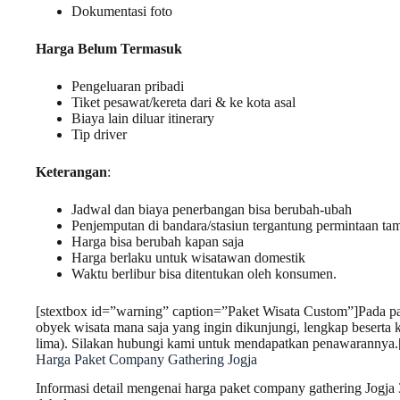
Dokumentasi foto
Harga Belum Termasuk
Pengeluaran pribadi
Tiket pesawat/kereta dari & ke kota asal
Biaya lain diluar itinerary
Tip driver
Keterangan
:
Jadwal dan biaya penerbangan bisa berubah-ubah
Penjemputan di bandara/stasiun tergantung permintaan ta
Harga bisa berubah kapan saja
Harga berlaku untuk wisatawan domestik
Waktu berlibur bisa ditentukan oleh konsumen.
[stextbox id=”warning” caption=”Paket Wisata Custom”]Pada pa
obyek wisata mana saja yang ingin dikunjungi, lengkap beserta ke
lima). Silakan hubungi kami untuk mendapatkan penawarannya.[
Harga Paket Company Gathering Jogja
Informasi detail mengenai harga paket company gathering Jogja