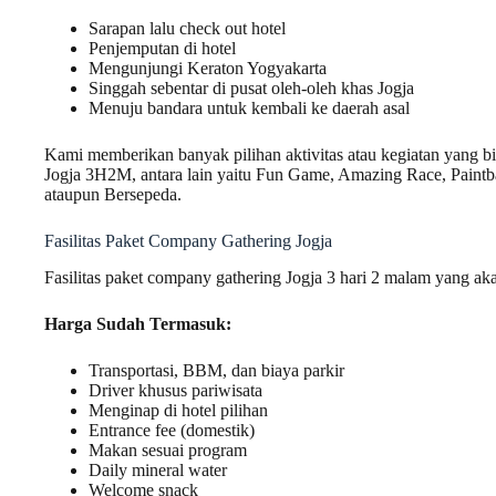
Sarapan lalu check out hotel
Penjemputan di hotel
Mengunjungi Keraton Yogyakarta
Singgah sebentar di pusat oleh-oleh khas Jogja
Menuju bandara untuk kembali ke daerah asal
Kami memberikan banyak pilihan aktivitas atau kegiatan yang 
Jogja 3H2M, antara lain yaitu Fun Game, Amazing Race, Paintb
ataupun Bersepeda.
Fasilitas Paket Company Gathering Jogja
Fasilitas paket company gathering Jogja 3 hari 2 malam yang aka
Harga Sudah Termasuk:
Transportasi, BBM, dan biaya parkir
Driver khusus pariwisata
Menginap di hotel pilihan
Entrance fee (domestik)
Makan sesuai program
Daily mineral water
Welcome snack