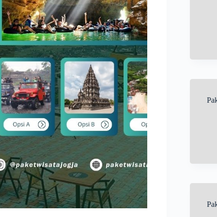
Pak
Pak