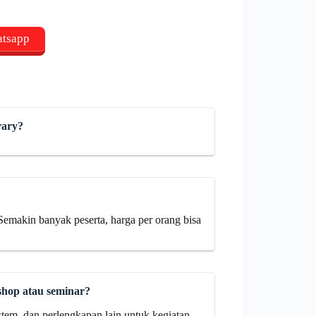
atsapp
rary?
Semakin banyak peserta, harga per orang bisa
shop atau seminar?
tem, dan perlengkapan lain untuk kegiatan