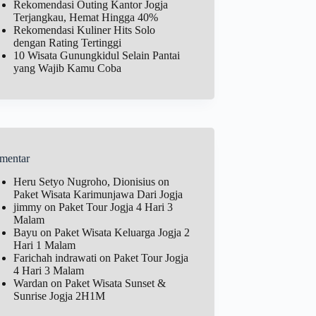
Rekomendasi Outing Kantor Jogja
Terjangkau, Hemat Hingga 40%
Rekomendasi Kuliner Hits Solo
dengan Rating Tertinggi
10 Wisata Gunungkidul Selain Pantai
yang Wajib Kamu Coba
mentar
Heru Setyo Nugroho, Dionisius
on
Paket Wisata Karimunjawa Dari Jogja
jimmy
on
Paket Tour Jogja 4 Hari 3
Malam
Bayu
on
Paket Wisata Keluarga Jogja 2
Hari 1 Malam
Farichah indrawati
on
Paket Tour Jogja
4 Hari 3 Malam
Wardan
on
Paket Wisata Sunset &
Sunrise Jogja 2H1M