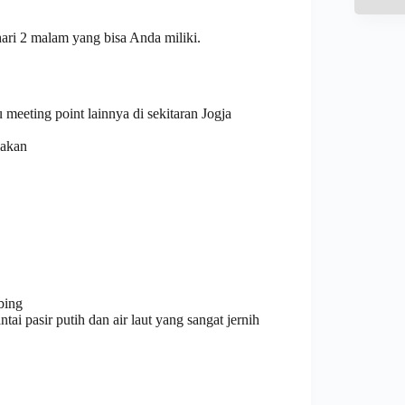
hari 2 malam yang bisa Anda miliki.
meeting point lainnya di sekitaran Jogja
iakan
bing
i pasir putih dan air laut yang sangat jernih