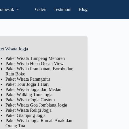
omestik
Galeri
Testimoni
Blog
et Wisata Jogja
Paket Wisata Tumpeng Menoreh
Paket Wisata Heha Ocean View
Paket Wisata Prambanan, Borobudur,
Ratu Boko
Paket Wisata Parangtritis
Paket Tour Jogja 1 Hari
Paket Wisata Jogja dari Medan
Paket Walking Tour Jogja
Paket Wisata Jogja Custom
Paket Wisata Goa Jomblang Jogja
Paket Wisata Religi Jogja
Paket Glamping Jogja
Paket Wisata Jogja Ramah Anak dan
Orang Tua