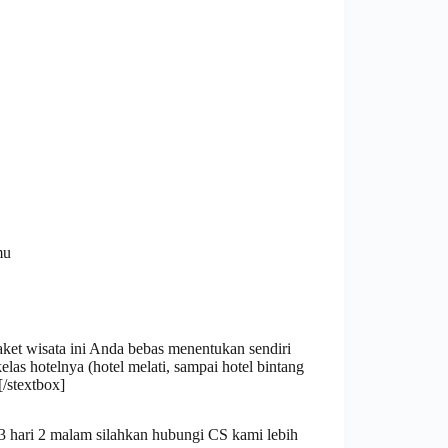
mu
ket wisata ini Anda bebas menentukan sendiri
las hotelnya (hotel melati, sampai hotel bintang
/stextbox]
 3 hari 2 malam silahkan hubungi CS kami lebih