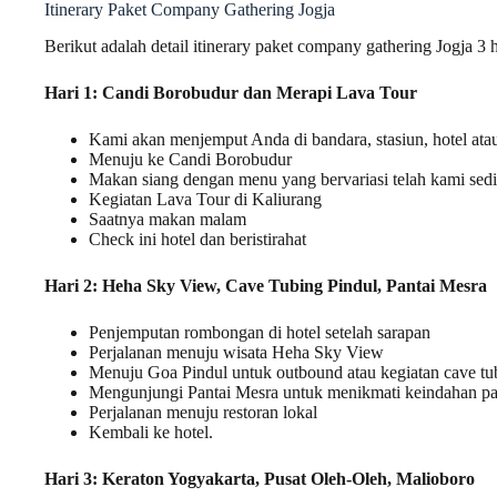
Itinerary Paket Company Gathering Jogja
Berikut adalah detail itinerary paket company gathering Jogja 3 
Hari 1: Candi Borobudur dan Merapi Lava Tour
Kami akan menjemput Anda di bandara, stasiun, hotel atau 
Menuju ke Candi Borobudur
Makan siang dengan menu yang bervariasi telah kami sed
Kegiatan Lava Tour di Kaliurang
Saatnya makan malam
Check ini hotel dan beristirahat
Hari 2: Heha Sky View, Cave Tubing Pindul, Pantai Mesra
Penjemputan rombongan di hotel setelah sarapan
Perjalanan menuju wisata Heha Sky View
Menuju Goa Pindul untuk outbound atau kegiatan cave tu
Mengunjungi Pantai Mesra untuk menikmati keindahan panta
Perjalanan menuju restoran lokal
Kembali ke hotel.
Hari 3: Keraton Yogyakarta, Pusat Oleh-Oleh, Malioboro