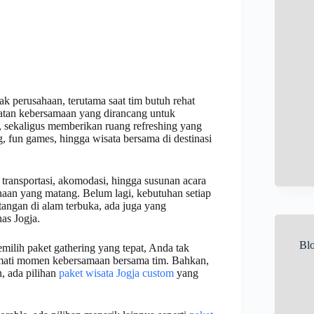
k perusahaan, terutama saat tim butuh rehat
giatan kebersamaan yang dirancang untuk
sekaligus memberikan ruang refreshing yang
 fun games, hingga wisata bersama di destinasi
i transportasi, akomodasi, hingga susunan acara
anaan yang matang. Belum lagi, kebutuhan setiap
tangan di alam terbuka, ada juga yang
as Jogja.
Bl
milih paket gathering yang tepat, Anda tak
ikmati momen kebersamaan bersama tim. Bahkan,
, ada pilihan
paket wisata Jogja custom
yang