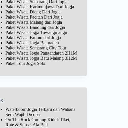
Paket Wisata Semarang Dari Jogja
Paket Wisata Karimunjawa Dari Jogja
Paket Wisata Dieng Dari Jogja
Paket Wisata Pacitan Dari Jogja
Paket Wisata Malang dari Jogja
Paket Wisata Bandung dari Jogja
Paket Wisata Jogja Tawangmangu
Paket Wisata Bromo dari Jogja
Paket Wisata Jogja Baturaden
Paket Wisata Semarang City Tour
Paket Wisata Jogja Pangandaran 2H1M
Paket Wisata Jogja Batu Malang 3H2M
Paket Tour Jogja Solo
og
Waterboom Jogja Terbaru dan Wahana
Seru Wajib Dicoba
On The Rock Gunung Kidul: Tiket,
Rute & Sunset Ala Bali