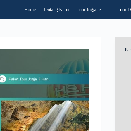
Home
Tentang Kami
Tour Jogja
Tour D
Pak