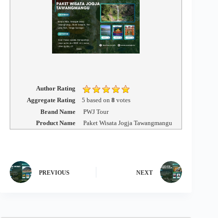
Author Rating
Aggregate Rating
5
based on
8
votes
Brand Name
PWJ Tour
Product Name
Paket Wisata Jogja Tawangmangu
PREVIOUS
NEXT