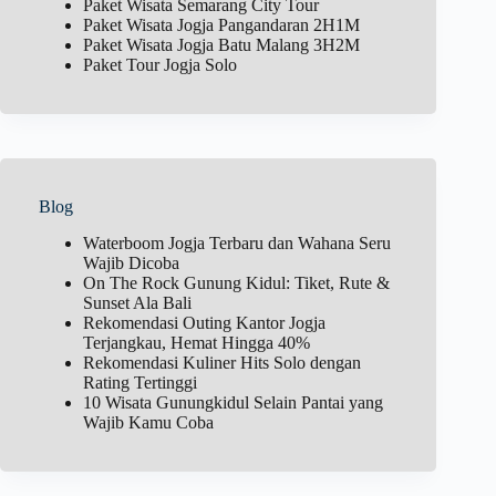
Paket Wisata Semarang City Tour
Paket Wisata Jogja Pangandaran 2H1M
Paket Wisata Jogja Batu Malang 3H2M
Paket Tour Jogja Solo
Blog
Waterboom Jogja Terbaru dan Wahana Seru
Wajib Dicoba
On The Rock Gunung Kidul: Tiket, Rute &
Sunset Ala Bali
Rekomendasi Outing Kantor Jogja
Terjangkau, Hemat Hingga 40%
Rekomendasi Kuliner Hits Solo dengan
Rating Tertinggi
10 Wisata Gunungkidul Selain Pantai yang
Wajib Kamu Coba