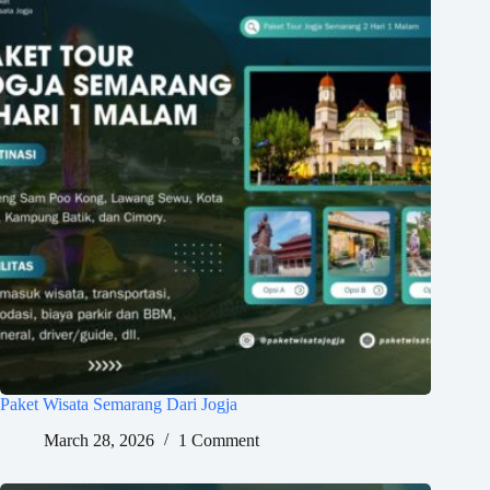
Paket Wisata Semarang Dari Jogja
March 28, 2026
1 Comment