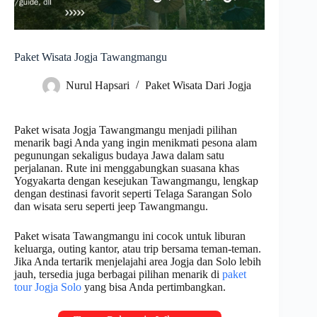
Paket Wisata Jogja Tawangmangu
Nurul Hapsari
Paket Wisata Dari Jogja
Paket wisata Jogja Tawangmangu menjadi pilihan
menarik bagi Anda yang ingin menikmati pesona alam
pegunungan sekaligus budaya Jawa dalam satu
perjalanan. Rute ini menggabungkan suasana khas
Yogyakarta dengan kesejukan Tawangmangu, lengkap
dengan destinasi favorit seperti Telaga Sarangan Solo
dan wisata seru seperti jeep Tawangmangu.
Paket wisata Tawangmangu ini cocok untuk liburan
keluarga, outing kantor, atau trip bersama teman-teman.
Jika Anda tertarik menjelajahi area Jogja dan Solo lebih
jauh, tersedia juga berbagai pilihan menarik di
paket
tour Jogja Solo
yang bisa Anda pertimbangkan.