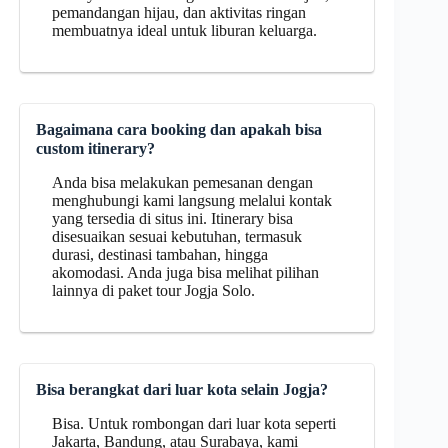
pemandangan hijau, dan aktivitas ringan
membuatnya ideal untuk liburan keluarga.
Bagaimana cara booking dan apakah bisa
custom itinerary?
Anda bisa melakukan pemesanan dengan
menghubungi kami langsung melalui kontak
yang tersedia di situs ini. Itinerary bisa
disesuaikan sesuai kebutuhan, termasuk
durasi, destinasi tambahan, hingga
akomodasi. Anda juga bisa melihat pilihan
lainnya di paket tour Jogja Solo.
Bisa berangkat dari luar kota selain Jogja?
Bisa. Untuk rombongan dari luar kota seperti
Jakarta, Bandung, atau Surabaya, kami