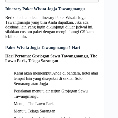
Itinerary Paket Wisata Jogja Tawangmangu
Berikut adalah detail itinerary Paket Wisata Jogja
Tawangmangu yang bisa Anda dapatkan. Jika ada
destinasi lain yang ingin dikunjungi diluar jadwal ini,
silahkan custom paket dengan menghubungi CS kami
lebih dahulu.
Paket Wisata Jogja Tawangmangu 1 Hari
Hari Pertama: Grojogan Sewu Tawangmangu, The
Lawu Park, Telaga Sarangan
Kami akan menjemput Anda di bandara, hotel atau
tempat lain yang disepakai di sekitar Solo,
Semarang atau Jogja
Perjalanan menuju air terjun Grojogan Sewu
Tawangmangu
Menuju The Lawu Park
Menuju Telaga Sarangan