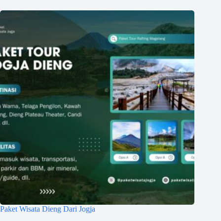
Paket Wisata Dieng Dari Jogja