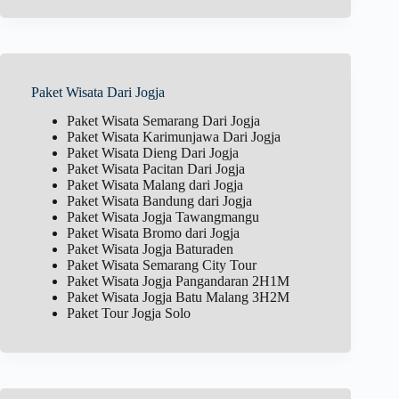
Paket Wisata Dari Jogja
Paket Wisata Semarang Dari Jogja
Paket Wisata Karimunjawa Dari Jogja
Paket Wisata Dieng Dari Jogja
Paket Wisata Pacitan Dari Jogja
Paket Wisata Malang dari Jogja
Paket Wisata Bandung dari Jogja
Paket Wisata Jogja Tawangmangu
Paket Wisata Bromo dari Jogja
Paket Wisata Jogja Baturaden
Paket Wisata Semarang City Tour
Paket Wisata Jogja Pangandaran 2H1M
Paket Wisata Jogja Batu Malang 3H2M
Paket Tour Jogja Solo