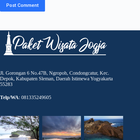
Post Comment
Jl. Gorongan 6 No.47B, Ngropoh, Condongcatur, Kec.
Depok, Kabupaten Sleman, Daerah Istimewa Yogyakarta
55283
Telp/WA
: 081335249605