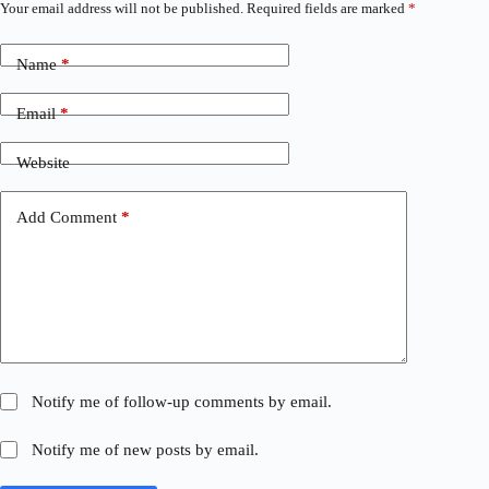
Your email address will not be published.
Required fields are marked
*
Name
*
Email
*
Website
Add Comment
*
Notify me of follow-up comments by email.
Notify me of new posts by email.