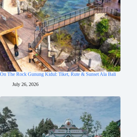
On The Rock Gunung Kidul: Tiket, Rute & Sunset Ala Bali
July 26, 2026