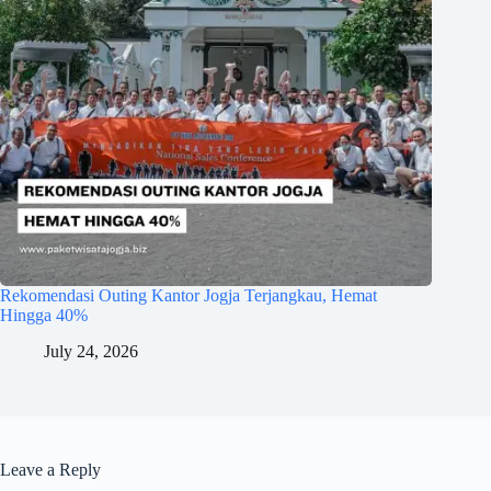
Rekomendasi Outing Kantor Jogja Terjangkau, Hemat
Hingga 40%
July 24, 2026
Leave a Reply