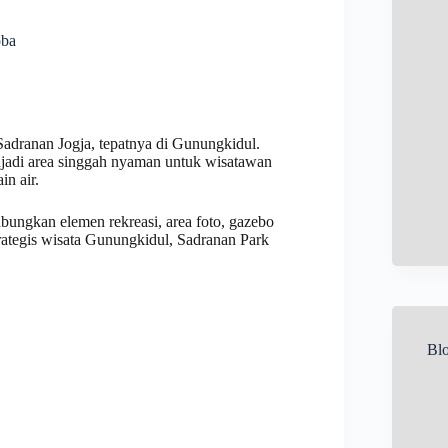
oba
 Sadranan Jogja, tepatnya di Gunungkidul.
njadi area singgah nyaman untuk wisatawan
in air.
ungkan elemen rekreasi, area foto, gazebo
strategis wisata Gunungkidul, Sadranan Park
Bl