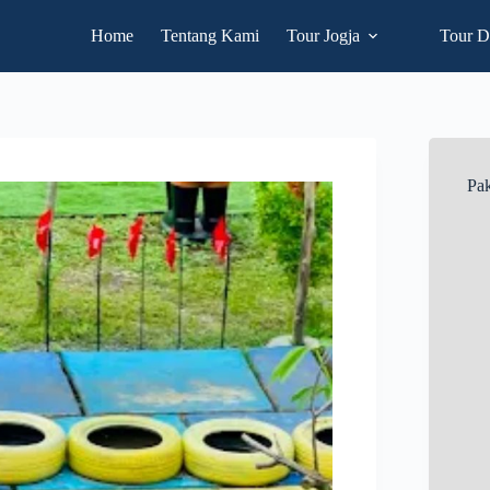
Home
Tentang Kami
Tour Jogja
Tour D
Pak