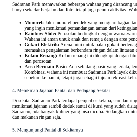
Sadranan Park menawarkan beberapa wahana yang dirancang unt
hanya sekadar berjalan dan foto, tetapi juga penuh aktivitas. W
Monorel:
Jalur monorel pendek yang mengitari bagian t
yang ingin menikmati pemandangan taman dari ketinggian 
Rainbow Slide:
Perosotan bertingkat dengan warna-warni 
Wahana ini aman untuk anak dan remaja dengan area pend
Gokart Elektrik:
Arena mini untuk balap gokart bertenag
merasakan pengalaman berkendara ringan dalam lintasan a
Kolam Renang:
Kolam renang ini dilengkapi dengan fitu
dan perosotan.
Area Bermain Pasir:
Ada sebidang pasir yang tertata, le
Kombinasi wahana ini membuat Sadranan Park layak dikunj
sebelum ke pantai, tetapi juga sebagai tujuan rekreasi kelu
4. Menikmati Jajanan Pantai dari Pedagang Sekitar
Di sekitar Sadranan Park terdapat penjual es kelapa, camilan ri
menikmati jajanan sambil duduk santai di kursi yang sudah disi
Sadranan, ada banyak kuliner yang bisa dicoba. Sedangkan unt
dan makanan ringan saja.
5. Mengunjungi Pantai di Sekitarnya