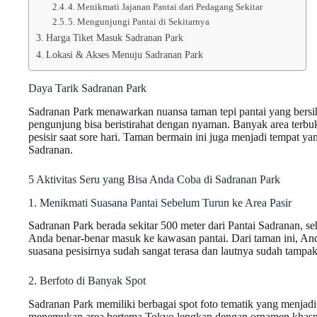
4. Menikmati Jajanan Pantai dari Pedagang Sekitar
5. Mengunjungi Pantai di Sekitarnya
Harga Tiket Masuk Sadranan Park
Lokasi & Akses Menuju Sadranan Park
Daya Tarik Sadranan Park
Sadranan Park menawarkan nuansa taman tepi pantai yang bersih,
pengunjung bisa beristirahat dengan nyaman. Banyak area terbu
pesisir saat sore hari. Taman bermain ini juga menjadi tempat ya
Sadranan.
5 Aktivitas Seru yang Bisa Anda Coba di Sadranan Park
1. Menikmati Suasana Pantai Sebelum Turun ke Area Pasir
Sadranan Park berada sekitar 500 meter dari Pantai Sadranan, s
Anda benar-benar masuk ke kawasan pantai. Dari taman ini, Anda
suasana pesisirnya sudah sangat terasa dan lautnya sudah tampak
2. Berfoto di Banyak Spot
Sadranan Park memiliki berbagai spot foto tematik yang menjadi
menemukan area bertema Tokyo lengkap dengan ornamen khasnya