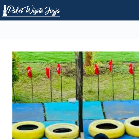
Skip
to
content