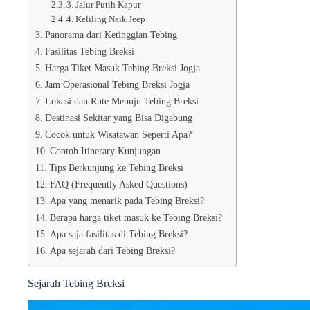
3. Jalur Putih Kapur
4. Keliling Naik Jeep
Panorama dari Ketinggian Tebing
Fasilitas Tebing Breksi
Harga Tiket Masuk Tebing Breksi Jogja
Jam Operasional Tebing Breksi Jogja
Lokasi dan Rute Menuju Tebing Breksi
Destinasi Sekitar yang Bisa Digabung
Cocok untuk Wisatawan Seperti Apa?
Contoh Itinerary Kunjungan
Tips Berkunjung ke Tebing Breksi
FAQ (Frequently Asked Questions)
Apa yang menarik pada Tebing Breksi?
Berapa harga tiket masuk ke Tebing Breksi?
Apa saja fasilitas di Tebing Breksi?
Apa sejarah dari Tebing Breksi?
Sejarah Tebing Breksi