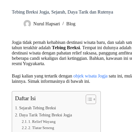
Tebing Breksi Jogja, Sejarah, Daya Tarik dan Rutenya
Nurul Hapsari
Blog
Jogja tidak pernah kehabisan destinasi wisata baru, dan salah sa
tahun terakhir adalah
Tebing Breksi
. Tempat ini dulunya adalah
destinasi wisata dengan pahatan relief raksasa, panggung amfit
beberapa candi sekaligus dari ketinggian. Bahkan, kawasan ini s
resmi Yogyakarta.
Bagi kalian yang tertarik dengan
objek wisata Jogja
satu ini, mul
lainnya. Simak informasinya di bawah ini.
Daftar Isi
Sejarah Tebing Breksi
Daya Tarik Tebing Breksi Jogja
1. Relief Wayang
2. Tlatar Seneng