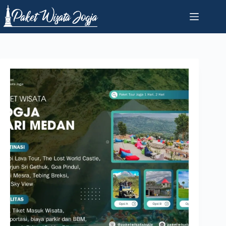
Skip
to
content