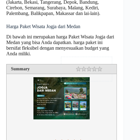
(Jakarta, Bekasi, Tangerang, Depok, Bandung,
Harga dapat berubah sewaktu-waktu
Cirebon, Semarang, Surabaya, Malang, Kediri,
Palembang, Balikpapan, Makassar dan lai-lain).
Harga Paket Wisata Jogja dari Medan
Di bawah ini merupakan harga Paket Wisata Jogja dari
Medan yang bisa Anda dapatkan. harga paket ini
bersifat fleksibel dengan menyesuaikan budget yang
Anda miliki.
Rating
1 star
2 stars
3 stars
4 stars
5 stars
Summary