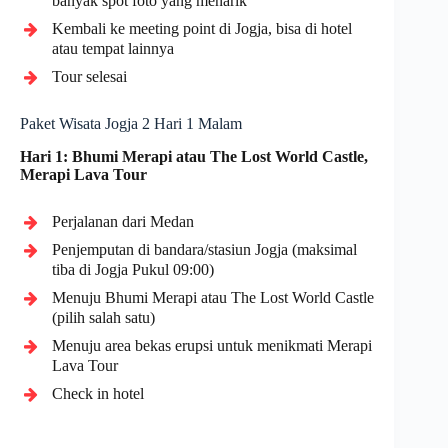
banyak spot foto yang menarik
Kembali ke meeting point di Jogja, bisa di hotel
atau tempat lainnya
Tour selesai
Paket Wisata Jogja 2 Hari 1 Malam
Hari 1: Bhumi Merapi atau The Lost World Castle,
Merapi Lava Tour
Perjalanan dari Medan
Penjemputan di bandara/stasiun Jogja (maksimal
tiba di Jogja Pukul 09:00)
Menuju Bhumi Merapi atau The Lost World Castle
(pilih salah satu)
Menuju area bekas erupsi untuk menikmati Merapi
Lava Tour
Check in hotel