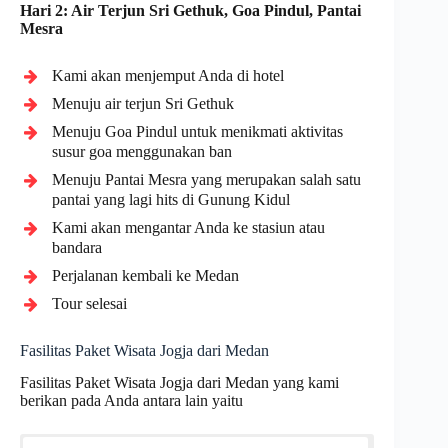
Hari 2: Air Terjun Sri Gethuk, Goa Pindul, Pantai
Mesra
Kami akan menjemput Anda di hotel
Menuju air terjun Sri Gethuk
Menuju Goa Pindul untuk menikmati aktivitas
susur goa menggunakan ban
Menuju Pantai Mesra yang merupakan salah satu
pantai yang lagi hits di Gunung Kidul
Kami akan mengantar Anda ke stasiun atau
bandara
Perjalanan kembali ke Medan
Tour selesai
Fasilitas Paket Wisata Jogja dari Medan
Fasilitas Paket Wisata Jogja dari Medan yang kami
berikan pada Anda antara lain yaitu