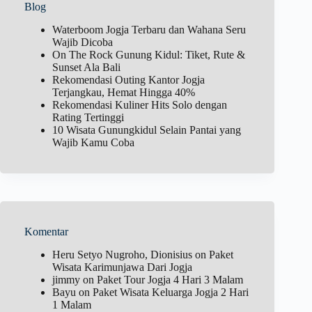
Blog
Waterboom Jogja Terbaru dan Wahana Seru
Wajib Dicoba
On The Rock Gunung Kidul: Tiket, Rute &
Sunset Ala Bali
Rekomendasi Outing Kantor Jogja
Terjangkau, Hemat Hingga 40%
Rekomendasi Kuliner Hits Solo dengan
Rating Tertinggi
10 Wisata Gunungkidul Selain Pantai yang
Wajib Kamu Coba
Komentar
Heru Setyo Nugroho, Dionisius
on
Paket
Wisata Karimunjawa Dari Jogja
jimmy
on
Paket Tour Jogja 4 Hari 3 Malam
Bayu
on
Paket Wisata Keluarga Jogja 2 Hari
1 Malam