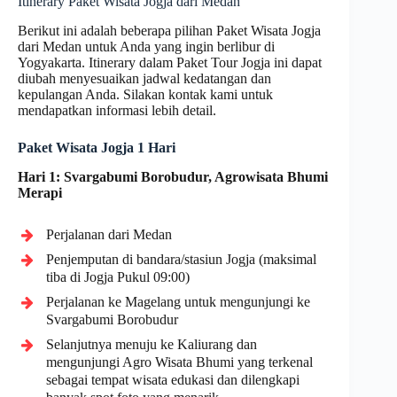
Itinerary Paket Wisata Jogja dari Medan
Berikut ini adalah beberapa pilihan Paket Wisata Jogja
dari Medan untuk Anda yang ingin berlibur di
Yogyakarta. Itinerary dalam Paket Tour Jogja ini dapat
diubah menyesuaikan jadwal kedatangan dan
kepulangan Anda. Silakan kontak kami untuk
mendapatkan informasi lebih detail.
Paket Wisata Jogja 1 Hari
Hari 1: Svargabumi Borobudur, Agrowisata Bhumi
Merapi
Perjalanan dari Medan
Penjemputan di bandara/stasiun Jogja (maksimal
tiba di Jogja Pukul 09:00)
Perjalanan ke Magelang untuk mengunjungi ke
Svargabumi Borobudur
Selanjutnya menuju ke Kaliurang dan
mengunjungi Agro Wisata Bhumi yang terkenal
sebagai tempat wisata edukasi dan dilengkapi